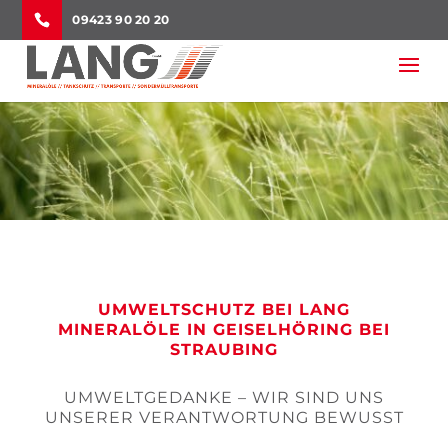
09423 90 20 20
UMWELTSCHUTZ BEI LANG
MINERALÖLE IN GEISELHÖRING BEI
STRAUBING
UMWELTGEDANKE – WIR SIND UNS
UNSERER VERANTWORTUNG BEWUSST