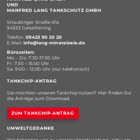
UND
MANFRED LANG TANKSCHUTZ GMBH
Straubinger Straße 47a
94333 Geiselhöring
Telefon:
09423 90 20 20
E-Mail:
info@lang-mineraloele.de
Bürozeiten:
Mo. - Do. 7:30-17:00 Uhr
Fr. 7:30 – 15:00 Uhr
Sa. 9:00 – 12:00 Uhr (nur telefonisch)
TANKCHIP-ANTRAG
Sie möchten unseren Tankchip nutzen? Hier finden Sie
die Änträge zum Download.
ZUM TANKCHIP-ANTRAG
UMWELTGEDANKE