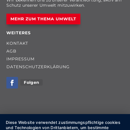
Wir bekennen uns zu unserer Verantwortung, aktiv am
Schutz unserer Umwelt mitzuwirken.
MEHR ZUM THEMA UMWELT
WEITERES
KONTAKT
AGB
IMPRESSUM
DATENSCHUTZERKLÄRUNG
Folgen
Diese Website verwendet zustimmungspflichtige cookies
und Technologien von Drittanbietern, um bestimmte